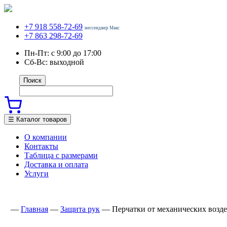
+7 918 558-72-69
мессенджер Макс
+7 863 298-72-69
Пн-Пт: с 9:00 до 17:00
Сб-Вс: выходной
☰ Каталог товаров
О компании
Контакты
Таблица с размерами
Доставка и оплата
Услуги
—
Главная
—
Защита рук
—
Перчатки от механических возд