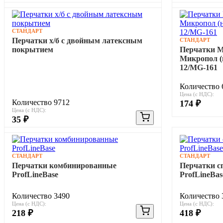
СТАНДАРТ
Перчатки х/б с двойным латексным
СТАНДАРТ
покрытием
Перчатки Ma
Микропол (
12/MG-161
Количество 
Цена (с НДС):
Количество 9712
174 ₽
Цена (с НДС):
35 ₽
СТАНДАРТ
СТАНДАРТ
Перчатки комбинированные
Перчатки с
ProfLineBase
ProfLineBas
Количество 3490
Количество 
Цена (с НДС):
Цена (с НДС):
218 ₽
418 ₽