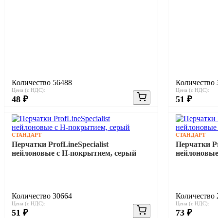
Количество 56488
Количество 
Цена (с НДС):
Цена (с НДС):
48 ₽
51 ₽
СТАНДАРТ
СТАНДАРТ
Перчатки ProfLineSpecialist
Перчатки Pr
нейлоновые с Н-покрытием, серый
нейлоновые
Количество 30664
Количество 
Цена (с НДС):
Цена (с НДС):
51 ₽
73 ₽