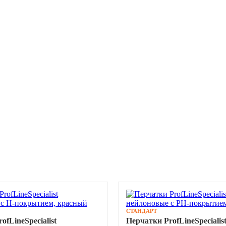
СТАНДАРТ
ofLineSpecialist
Перчатки ProfLineSpecialis