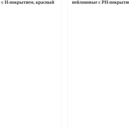
 с Н-покрытием, красный
нейлоновые с РН-покрытие