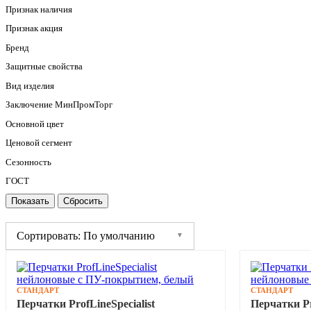
Признак наличия
Признак акция
Бренд
Защитные свойства
Вид изделия
Заключение МинПромТорг
Основной цвет
Ценовой сегмент
Сезонность
ГОСТ
Сортировать: По умолчанию
СТАНДАРТ
СТАНДАРТ
Перчатки ProfLineSpecialist
Перчатки Pr