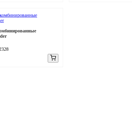
комбинированные
der
2328