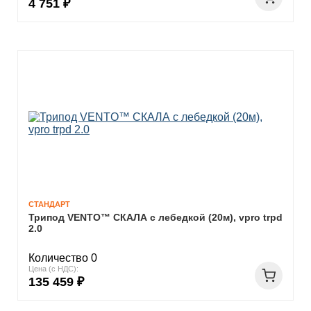
4 751 ₽
СТАНДАРТ
Трипод VENTO™ СКАЛА с лебедкой (20м), vpro trpd
2.0
Количество 0
Цена (с НДС):
135 459 ₽