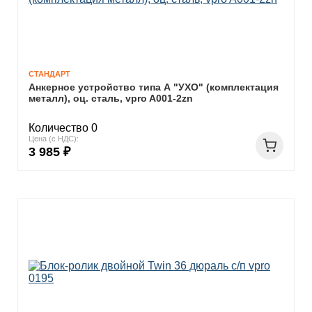
СТАНДАРТ
Анкерное устройство типа А "УХО" (комплектация
металл), оц. сталь, vpro A001-2zn
Количество 0
Цена (с НДС):
3 985 ₽