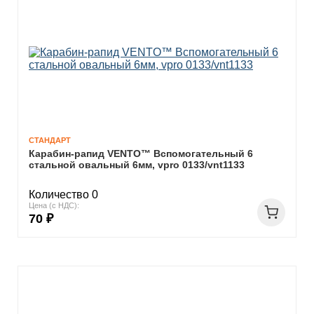
СТАНДАРТ
Карабин-рапид VENTO™ Вспомогательный 6
стальной овальный 6мм, vpro 0133/vnt1133
Количество 0
Цена (с НДС):
70 ₽