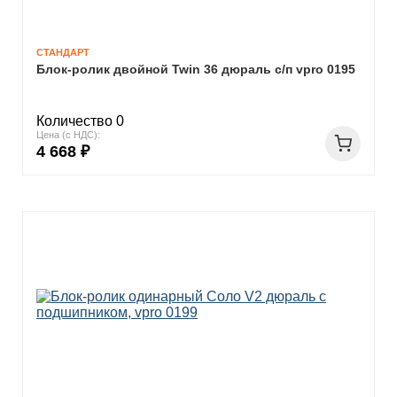
СТАНДАРТ
Блок-ролик двойной Twin 36 дюраль с/п vpro 0195
Количество 0
Цена (с НДС):
4 668 ₽