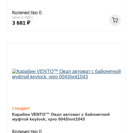
Количество 0
Цена (с НДС):
3 681 ₽
СТАНДАРТ
Карабин VENTO™ Овал автомат с байонетной
муфтой keylock, vpro 0043/vnt1043
Количество 0