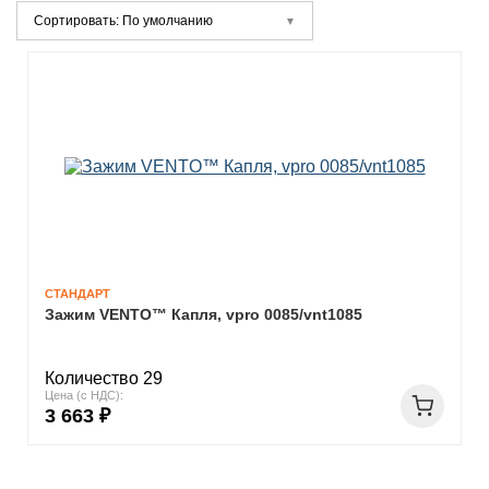
Сортировать: По умолчанию
СТАНДАРТ
Зажим VENTO™ Капля, vpro 0085/vnt1085
Количество 29
Цена (с НДС):
3 663 ₽