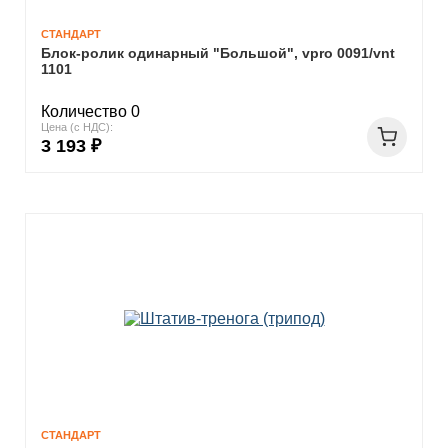
СТАНДАРТ
Блок-ролик одинарный "Большой", vpro 0091/vnt
1101
Количество 0
Цена (с НДС):
3 193 ₽
СТАНДАРТ