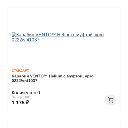
СТАНДАРТ
Карабин VENTO™ Helium с муфтой, vpro
0222/vnt1037
Количество 0
Цена (с НДС):
1 175 ₽