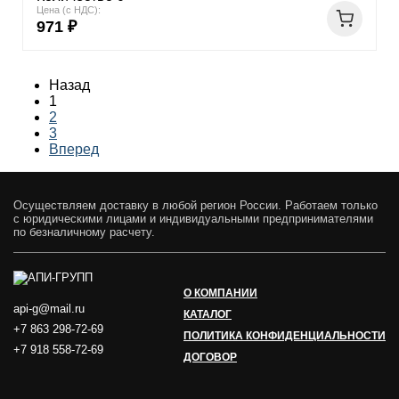
Цена (с НДС):
971 ₽
Назад
1
2
3
Вперед
Осуществляем доставку в любой регион России. Работаем только
с юридическими лицами и индивидуальными предпринимателями
по безналичному расчету.
О КОМПАНИИ
api-g@mail.ru
КАТАЛОГ
+7 863 298-72-69
ПОЛИТИКА КОНФИДЕНЦИАЛЬНОСТИ
+7 918 558-72-69
ДОГОВОР