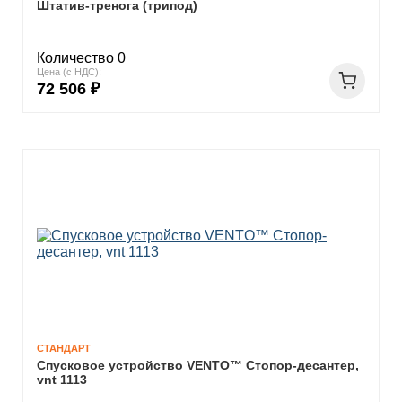
Штатив-тренога (трипод)
Количество 0
Цена (с НДС):
72 506 ₽
СТАНДАРТ
Спусковое устройство VENTO™ Стопор-десантер,
vnt 1113