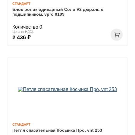
СТАНДАРТ
Блок-ролик одинарный Соло V2 дюраль с
подшипником, vpro 0199
Количество 0
Цена (с НДС):
2 436 ₽
СТАНДАРТ
Петля спасательная Косынка Про, vnt 253