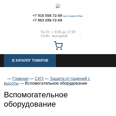
+7 918 558-72-69
мессенджер Макс
+7 863 298-72-69
Пн-Пт: с 9:00 до 17:00
Сб-Вс: выходной
☰ КАТАЛОГ ТОВАРОВ
—
Главная
—
СИЗ
—
Защита от падений с
высоты
—
Вспомогательное оборудование
Вспомогательное
оборудование