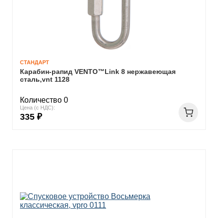
СТАНДАРТ
Карабин-рапид VENTO™Link 8 нержавеющая
сталь,vnt 1128
Количество 0
Цена (с НДС):
335 ₽