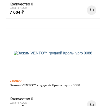
Количество 0
Цена (с НДС):
7 604 ₽
СТАНДАРТ
Зажим VENTO™ грудной Кроль, vpro 0086
Количество 0
Цена (с НДС):