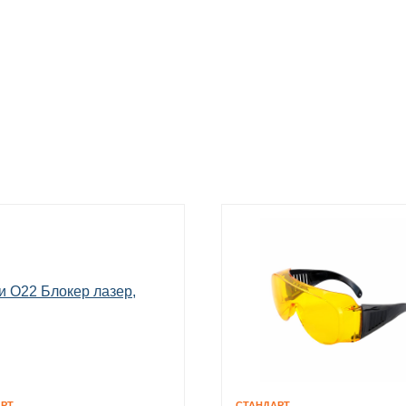
РТ
СТАНДАРТ