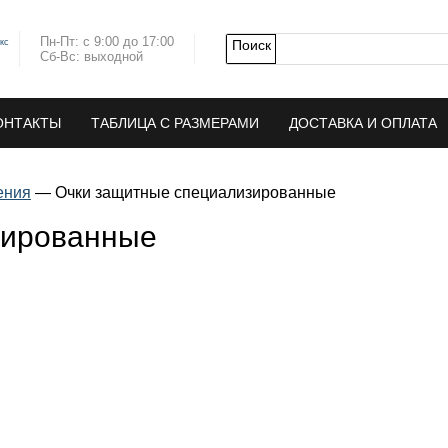
Пн-Пт: с 9:00 до 17:00
кс
Сб-Вс: выходной
ОНТАКТЫ
ТАБЛИЦА С РАЗМЕРАМИ
ДОСТАВКА И ОПЛАТА
ения
—
Очки защитные специализированные
зированные