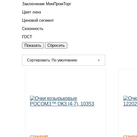
Заключение МинПромТорг
Цвет линз
Ценовой сегмент
Сезонность
ГОСТ
Сортировать: По умолчанию
СТАНДАРТ
СТАНДА