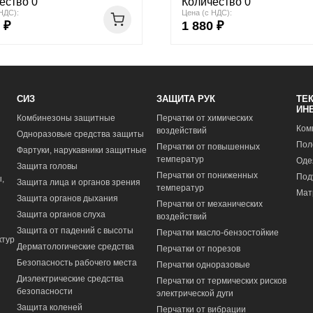
ество 0
Количество 0
НДС):
Цена (с НДС):
 ₽
1 880 ₽
СИЗ
ЗАЩИТА РУК
ТЕ
ИН
Комбинезоны защитные
Перчатки от химических
Ком
воздействий
Одноразовые средства защиты
Пол
Перчатки от повышенных
Фартуки, нарукавники защитные
температур
Оде
Защита головы
Перчатки от пониженных
Под
,
Защита лица и органов зрения
температур
Мат
Защита органов дыхания
Перчатки от механических
Защита органов слуха
воздействий
Защита от падений с высоты
Перчатки масло-бензостойкие
ктур
Дерматологические средства
Перчатки от порезов
Безопасность рабочего места
Перчатки одноразовые
Диэлектрические средства
Перчатки от термических рисков
безопасности
электрической дуги
Защита коленей
Перчатки от вибрации