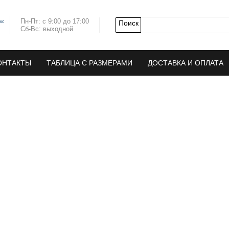
Пн-Пт: с 9:00 до 17:00
кс
Сб-Вс: выходной
ОНТАКТЫ
ТАБЛИЦА С РАЗМЕРАМИ
ДОСТАВКА И ОПЛАТА