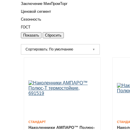
Заключение МинПромТорг
Ценовой сегмент
Сезонность
ГОСТ
Сортировать: По умолчанию
СТАНДАРТ
СТАНДА
Наколенники АМПАРО™ Полюс-
Накол