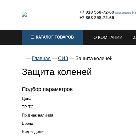
+7 918 558-72-69
мессенджер Ма
+7 863 298-72-69
☰ КАТАЛОГ ТОВАРОВ
О КОМПАНИИ
К
—
Главная
—
СИЗ
—
Защита коленей
Защита коленей
Подбор параметров
Цена
ТР ТС
Признак наличия
Бренд
Вид изделия