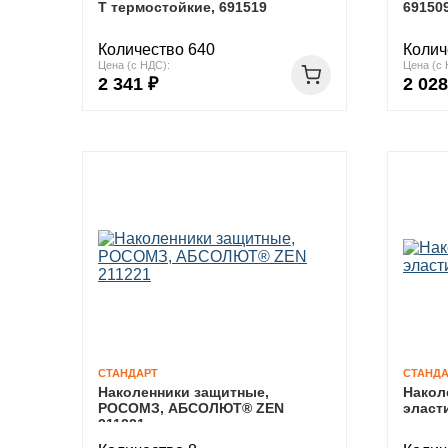
Т термостойкие, 691519
69150
Количество 640
Колич
Цена (с НДС):
Цена (с 
2 341 ₽
2 028
СТАНДАРТ
СТАНДА
Наколенники защитные,
Накол
РОСОМЗ, АБСОЛЮТ® ZEN
эласт
211221