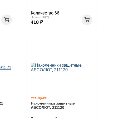
Количество 66
Цена (с НДС):
418 ₽
СТАНДАРТ
21
Наколенники защитные
АБСОЛЮТ, 211120