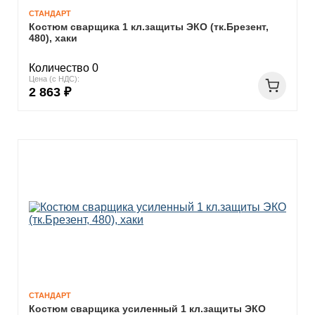
СТАНДАРТ
Костюм сварщика 1 кл.защиты ЭКО (тк.Брезент,
480), хаки
Количество 0
Цена (с НДС):
2 863 ₽
СТАНДАРТ
Костюм сварщика усиленный 1 кл.защиты ЭКО