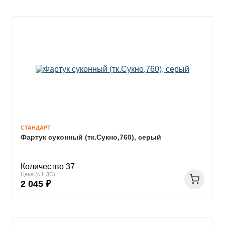
СТАНДАРТ
Фартук суконный (тк.Сукно,760), серый
Количество 37
Цена (с НДС):
2 045 ₽