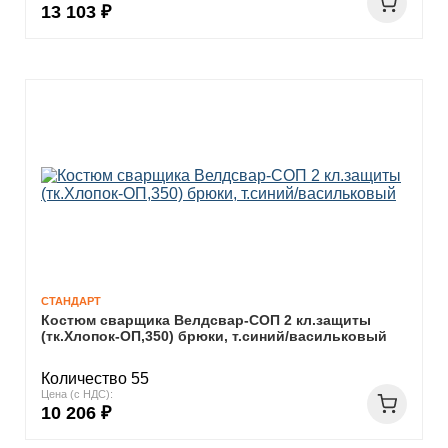
13 103 ₽
СТАНДАРТ
Костюм сварщика Велдсвар-СОП 2 кл.защиты
(тк.Хлопок-ОП,350) брюки, т.синий/васильковый
Количество 55
Цена (с НДС):
10 206 ₽