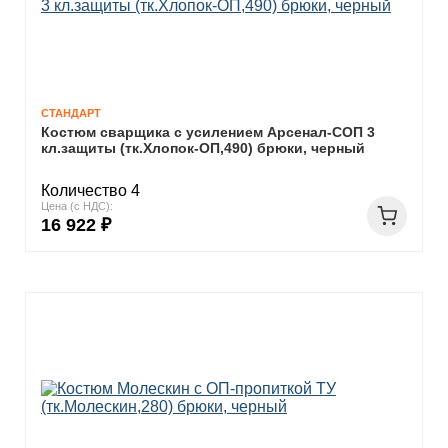
СТАНДАРТ
Костюм сварщика с усилением Арсенал-СОП 3
кл.защиты (тк.Хлопок-ОП,490) брюки, черный
Количество 4
Цена (с НДС):
16 922 ₽