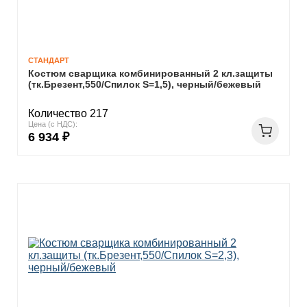
СТАНДАРТ
Костюм сварщика комбинированный 2 кл.защиты
(тк.Брезент,550/Спилок S=1,5), черный/бежевый
Количество 217
Цена (с НДС):
6 934 ₽