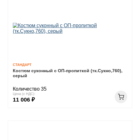
СТАНДАРТ
Костюм суконный с ОП-пропиткой (тк.Сукно,760),
серый
Количество 35
Цена (с НДС):
11 006 ₽