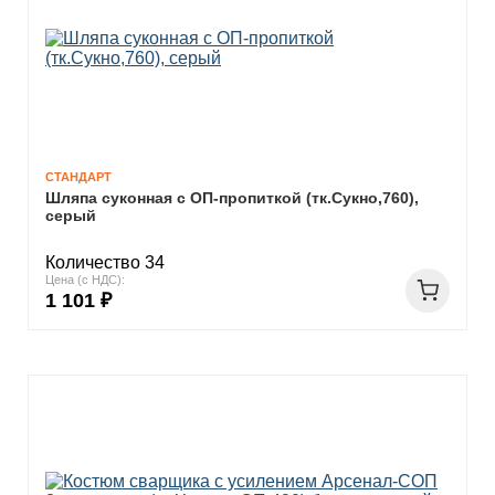
СТАНДАРТ
Шляпа суконная с ОП-пропиткой (тк.Сукно,760),
серый
Количество 34
Цена (с НДС):
1 101 ₽