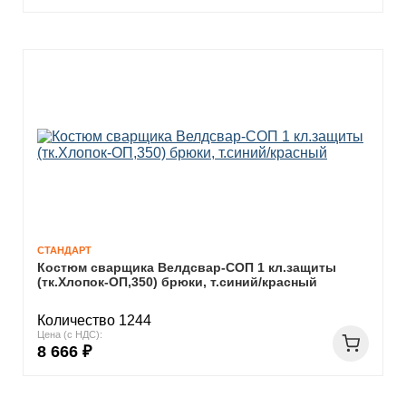
СТАНДАРТ
Костюм сварщика Велдсвар-СОП 1 кл.защиты
(тк.Хлопок-ОП,350) брюки, т.синий/красный
Количество 1244
Цена (с НДС):
8 666 ₽