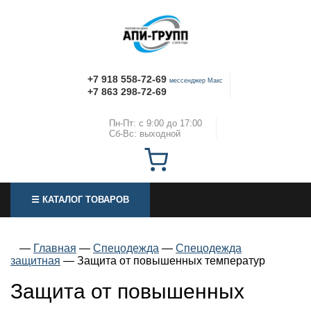
+7 918 558-72-69
мессенджер Макс
+7 863 298-72-69
Пн-Пт: с 9:00 до 17:00
Сб-Вс: выходной
☰ КАТАЛОГ ТОВАРОВ
—
Главная
—
Спецодежда
—
Спецодежда
защитная
—
Защита от повышенных температур
Защита от повышенных