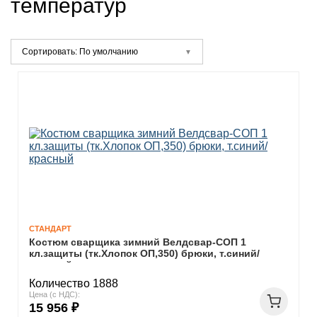
температур
Сортировать: По умолчанию
СТАНДАРТ
Костюм сварщика зимний Велдсвар-СОП 1
кл.защиты (тк.Хлопок ОП,350) брюки, т.синий/
красный
Количество 1888
Цена (с НДС):
15 956 ₽