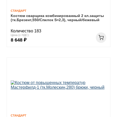
СТАНДАРТ
Костюм сварщика комбинированный 2 кл.защиты
(тк.Брезент,550/Спилок S=2,3), черный/бежевый
Количество 183
Цена (с НДС):
8 648 ₽
СТАНДАРТ