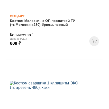
СТАНДАРТ
Костюм Молескин с ОП-пропиткой ТУ
(тк.Молескин,280) брюки, черный
Количество 1
Цена (с НДС):
609 ₽