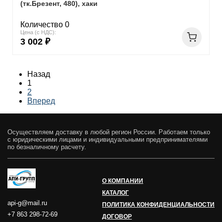
(тк.Брезент, 480), хаки
Количество 0
Цена (с НДС):
3 002 ₽
Назад
1
2
Вперед
Осуществляем доставку в любой регион России. Работаем только
с юридическими лицами и индивидуальными предпринимателями
по безналичному расчету.
О КОМПАНИИ
КАТАЛОГ
api-g@mail.ru
ПОЛИТИКА КОНФИДЕНЦИАЛЬНОСТИ
+7 863 298-72-69
ДОГОВОР