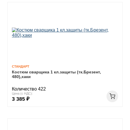
СТАНДАРТ
Костюм сварщика 1 кл.защиты (тк.Брезент,
480),хаки
Количество 422
Цена (с НДС):
3 385 ₽