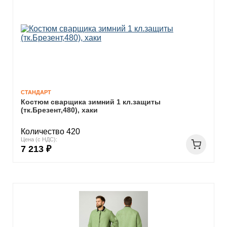
СТАНДАРТ
Костюм сварщика зимний 1 кл.защиты
(тк.Брезент,480), хаки
Количество 420
Цена (с НДС):
7 213 ₽