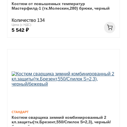
Костюм от повышенных температур
Мастерфилд-1 (тк.Молескин,280) брюки, черный
Количество 134
Цена (с НДС):
5 542 ₽
СТАНДАРТ
Костюм сварщика зимний комбинированный 2
кл.защиты(тк.Брезент,550/Спилок S=2,3), черный/
бежевый