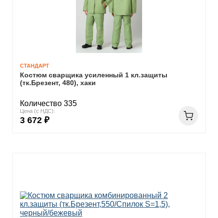
СТАНДАРТ
Костюм сварщика усиленный 1 кл.защиты
(тк.Брезент, 480), хаки
Количество 335
Цена (с НДС):
3 672 ₽