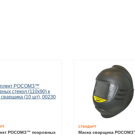
РТ
СТАНДАРТ
ект РОСОМЗ™ покровных
Маска сварщика РОСОМ