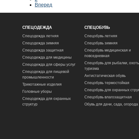
Вперед
СПЕЦОДЕЖДА
СПЕЦОБУВЬ
Спецодежда летняя
Спецобувь летняя
Спецодежда зимняя
Спецобувь зимняя
Спецодежда защитная
Спецобувь медицинская и
повседневная
Спецодежда для медицины
Спецобувь для рыбалки, охоты
Спецодежда для сферы услуг
туризма
Спецодежда для пищевой
Антистатическая обувь
промышленности
Спецобувь термостойкая
Трикотажные изделия
Спецобувь для охранных стру
Головные уборы
Спецобувь влагозащитная
Спецодежда для охранных
структур
Обувь для дачи, сада, огорода