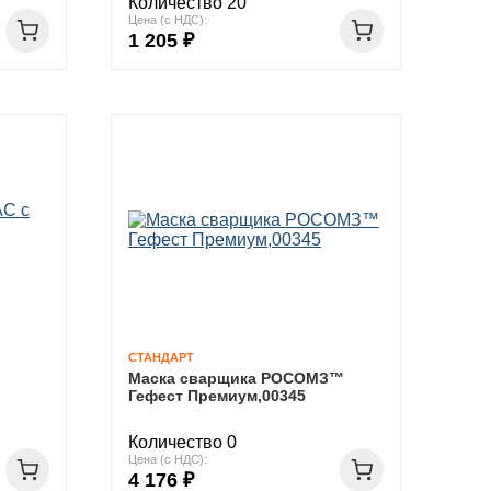
Количество 20
Цена (с НДС):
1 205 ₽
СТАНДАРТ
Маска сварщика РОСОМЗ™
Гефест Премиум,00345
Количество 0
Цена (с НДС):
4 176 ₽