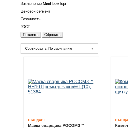
Заключение МинПромТорг
Ценовой сегмент
Сезонность
ГОСТ
Сортировать: По умолчанию
СТАНДАРТ
СТАНДА
Маска сварщика РОСОМЗ™
Компл