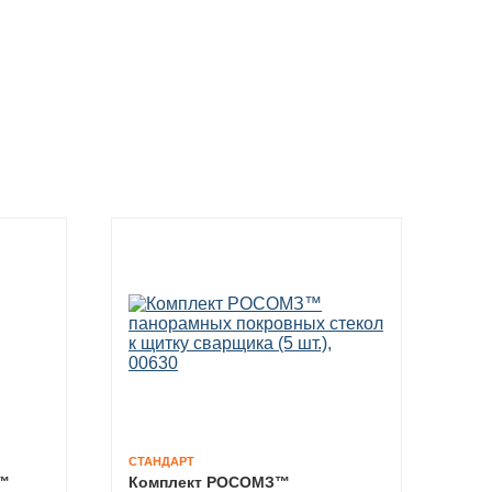
СТАНДАРТ
З™
Комплект РОСОМЗ™