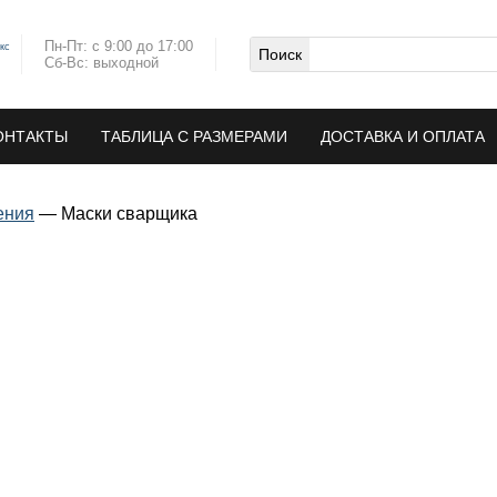
Пн-Пт: с 9:00 до 17:00
кс
Сб-Вс: выходной
ОНТАКТЫ
ТАБЛИЦА С РАЗМЕРАМИ
ДОСТАВКА И ОПЛАТА
ения
—
Маски сварщика