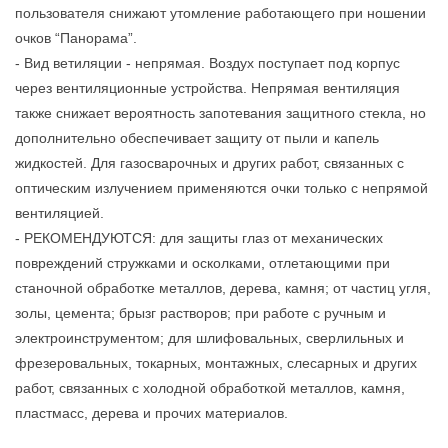
пользователя снижают утомление работающего при ношении
очков “Панорама”.
- Вид ветиляции - непрямая. Воздух поступает под корпус
через вентиляционные устройства. Непрямая вентиляция
также снижает вероятность запотевания защитного стекла, но
дополнительно обеспечивает защиту от пыли и капель
жидкостей. Для газосварочных и других работ, связанных с
оптическим излучением применяются очки только с непрямой
вентиляцией.
- РЕКОМЕНДУЮТСЯ: для защиты глаз от механических
повреждений стружками и осколками, отлетающими при
станочной обработке металлов, дерева, камня; от частиц угля,
золы, цемента; брызг растворов; при работе с ручным и
электроинструментом; для шлифовальных, сверлильных и
фрезеровальных, токарных, монтажных, слесарных и других
работ, связанных с холодной обработкой металлов, камня,
пластмасс, дерева и прочих материалов.