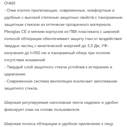
ОЧКИ:
- Очки плотно прилегающие, современные, комфортные и
удобные с высокой степенью защитных свойств с панорамным
защитным стеклом из оптически прозрачного материала
Plexiglas CE и мягким корпусом из ПВХ пластиката с широкой
полосой обтюрации обеспечивают защиту глаз от воздействия
твердых частиц с кинетической энергией до 3,0 Дж, УФ-
излучения до l=350 нм и панорамный обзор при полном
отсутствии искажений.
- Твердый слой защитного стекла устойчив к истиранию и
царапанию.
- Современная система вентиляции исключает запотевание
защитного стекла.
Широкая регулируемая наголовная лента надежно и удобно
фиксирует очки на голове пользователя.
Широкая полоса обтюрации и удобное прилегание к лицу