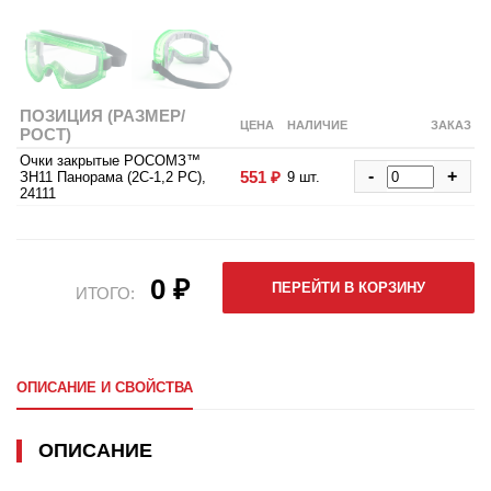
ПОЗИЦИЯ (РАЗМЕР/
ЦЕНА
НАЛИЧИЕ
ЗАКАЗ
РОСТ)
Очки закрытые РОСОМЗ™
-
+
551 ₽
ЗН11 Панорама (2С-1,2 PС),
9 шт.
24111
0 ₽
ПЕРЕЙТИ В КОРЗИНУ
ИТОГО:
ОПИСАНИЕ И СВОЙСТВА
ОПИСАНИЕ